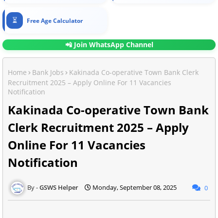
⏳
Free Age Calculator
📲 Join WhatsApp Channel
Home
Bank Jobs
Kakinada Co-operative Town Bank Clerk
Recruitment 2025 – Apply Online For 11 Vacancies
Notification
Kakinada Co-operative Town Bank
Clerk Recruitment 2025 – Apply
Online For 11 Vacancies
Notification
GSWS Helper
Monday, September 08, 2025
0