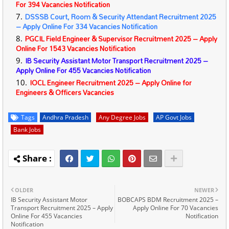
For 394 Vacancies Notification
DSSSB Court, Room & Security Attendant Recruitment 2025
– Apply Online For 334 Vacancies Notification
PGCIL Field Engineer & Supervisor Recruitment 2025 – Apply
Online For 1543 Vacancies Notification
IB Security Assistant Motor Transport Recruitment 2025 –
Apply Online For 455 Vacancies Notification
IOCL Engineer Recruitment 2025 – Apply Online for
Engineers & Officers Vacancies
Tags
Andhra Pradesh
Any Degree Jobs
AP Govt Jobs
Bank Jobs
OLDER
NEWER
IB Security Assistant Motor
BOBCAPS BDM Recruitment 2025 –
Transport Recruitment 2025 – Apply
Apply Online For 70 Vacancies
Online For 455 Vacancies
Notification
Notification