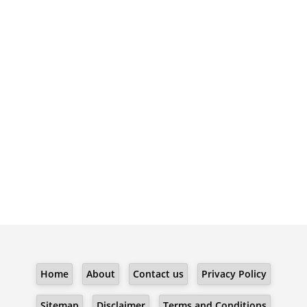
Home
About
Contact us
Privacy Policy
Sitemap
Disclaimer
Terms and Conditions