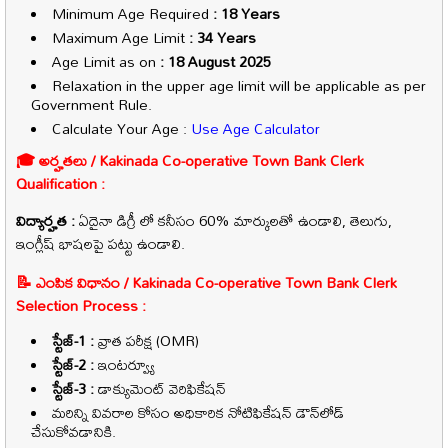
Minimum Age Required
: 18 Years
Maximum Age Limit
: 34 Years
Age Limit as on
: 18 August 2025
Relaxation in the upper age limit will be applicable as per
Government Rule.
Calculate Your Age :
Use Age Calculator
🎓 అర్హతలు / Kakinada Co-operative Town Bank Clerk
Qualification :
విద్యార్హత :
ఏదైనా డిగ్రీ లో కనీసం 60% మార్కులతో ఉండాలి, తెలుగు,
ఇంగ్లీష్ భాషలపై పట్టు ఉండాలి.
📝 ఎంపిక విధానం / Kakinada Co-operative Town Bank Clerk
Selection Process :
స్టేజ్-1 :
వ్రాత పరీక్ష (OMR)
స్టేజ్-2 :
ఇంటర్వ్యూ
స్టేజ్-3 :
డాక్యుమెంట్ వెరిఫికేషన్
మరిన్ని వివరాల కోసం అధికారిక నోటిఫికేషన్ డౌన్‌లోడ్
చేసుకోవడానికి.