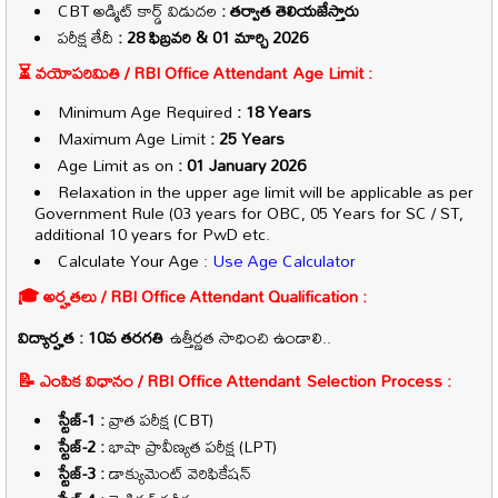
CBT అడ్మిట్ కార్డ్ విడుదల
: తర్వాత తెలియజేస్తారు
పరీక్ష తేదీ
: 28 ఫిబ్రవరి & 01 మార్చి 2026
⏳ వయోపరిమితి /
RBI Office Attendant
Age Limit :
Minimum Age Required
: 18 Years
Maximum Age Limit
: 25 Years
Age Limit as on
: 01 January 2026
Relaxation in the upper age limit will be applicable as per
Government Rule (03 years for OBC, 05 Years for SC / ST,
additional 10 years for PwD etc.
Calculate Your Age :
Use Age Calculator
🎓 అర్హతలు /
RBI Office Attendant
Qualification :
విద్యార్హత : 10వ తరగతి
ఉత్తీర్ణత సాధించి ఉండాలి..
📝 ఎంపిక విధానం /
RBI Office Attendant
Selection Process :
స్టేజ్-1 :
వ్రాత పరీక్ష (CBT)
స్టేజ్-2 :
భాషా ప్రావీణ్యత పరీక్ష (LPT)
స్టేజ్-3 :
డాక్యుమెంట్ వెరిఫికేషన్