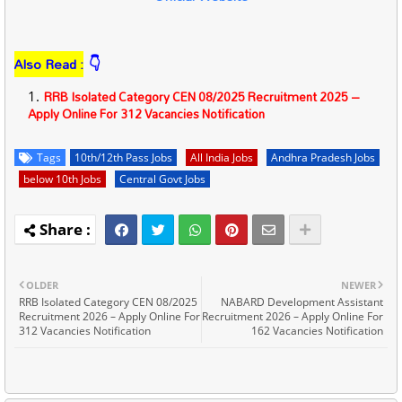
Also Read :
👇
RRB Isolated Category CEN 08/2025 Recruitment 2025 –
Apply Online For 312 Vacancies Notification
Tags
10th/12th Pass Jobs
All India Jobs
Andhra Pradesh Jobs
below 10th Jobs
Central Govt Jobs
OLDER
NEWER
RRB Isolated Category CEN 08/2025
NABARD Development Assistant
Recruitment 2026 – Apply Online For
Recruitment 2026 – Apply Online For
312 Vacancies Notification
162 Vacancies Notification