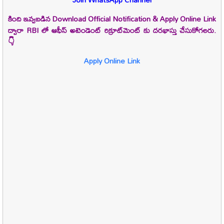
కింది ఇవ్వబడిన Download Official Notification & Apply Online Link
ద్వారా RBI లో ఆఫీస్ అటెండెంట్
రిక్రూట్‌మెంట్ కు దరఖాస్తు చేసుకోగలరు.
👇
Apply Online Link