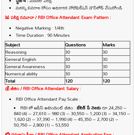
స్టేజ్-4 :
మెడికల్ పరీక్ష.
మరిన్ని వివరాల కోసం అధికారిక నోటిఫికేషన్ డౌన్‌లోడ్ చేసుకోండి.
📊 పరీక్ష నమూనా /
RBI Office Attendant
Exam Pattern :
Negative Marking : 1/4th
Time Duration : 90 Minutes
Subject
Questions
Marks
Reasoning
30
30
General English
30
30
General Awareness
30
30
Numerical ability
30
30
Total
120
120
💰 జీతం /
RBI Office Attendant
Salary :
RBI Office Attendant Pay Scale :
RBI లో ఆఫీస్ అటెండెంట్ జీతం :
బేసిక్ పే నెలకు
రూ.24,250 –
840 (4) – 27,610 – 980 (3) – 30,550 – 1,200 (3) – 34,150 –
1,620 (2) – 37,390 – 1,990 (4) – 45,350 – 2,700 (2) –
50,750 – 2,800 (1) – 53,550
💳 దరఖాస్తు ఫీజు /
RBI Office Attendant
Application Fee :