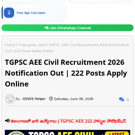
⏳
Free Age Calculator
📲 Join WhatsApp Channel
Home
Telangana Jobs
TGPSC AEE Civil Recruitment 2026 Notification
Out | 222 Posts Apply Online
TGPSC AEE Civil Recruitment 2026
Notification Out | 222 Posts Apply
Online
GSWS Helper
Saturday, June 06, 2026
0
📢
తెలంగాణలో భారీ ఉద్యోగాలు | TGPSC AEE 222 పోస్టుల నోటిఫికేషన్