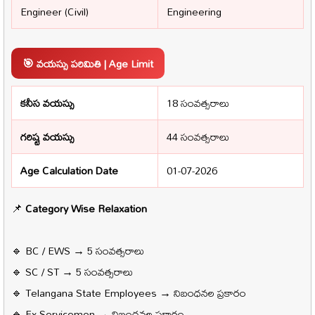
Engineer (Civil)
Engineering
🎯 వయస్సు పరిమితి | Age Limit
కనీస వయస్సు
18 సంవత్సరాలు
గరిష్ట వయస్సు
44 సంవత్సరాలు
Age Calculation Date
01-07-2026
📌
Category Wise Relaxation
🔹 BC / EWS → 5 సంవత్సరాలు
🔹 SC / ST → 5 సంవత్సరాలు
🔹 Telangana State Employees → నిబంధనల ప్రకారం
🔹 Ex-Servicemen → నిబంధనల ప్రకారం