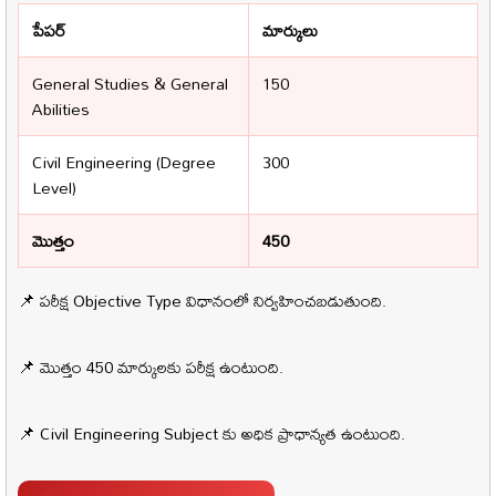
పేపర్
మార్కులు
General Studies & General
150
Abilities
Civil Engineering (Degree
300
Level)
మొత్తం
450
📌 పరీక్ష Objective Type విధానంలో నిర్వహించబడుతుంది.
📌 మొత్తం 450 మార్కులకు పరీక్ష ఉంటుంది.
📌 Civil Engineering Subject కు అధిక ప్రాధాన్యత ఉంటుంది.