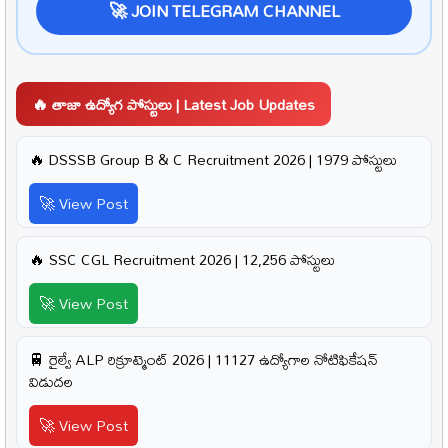
🚀 JOIN TELEGRAM CHANNEL
🔥 తాజా ఉద్యోగ పోస్టులు | Latest Job Updates
🔥 DSSSB Group B & C Recruitment 2026 | 1979 పోస్టులు
🚀 View Post
🔥 SSC CGL Recruitment 2026 | 12,256 పోస్టులు
🚀 View Post
🚆 రైల్వే ALP రిక్రూట్మెంట్ 2026 | 11127 ఉద్యోగాల నోటిఫికేషన్
విడుదల
🚀 View Post