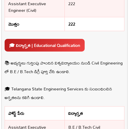
Assistant Executive
222
Engineer (Civil)
మొత్తం
222
🎓 విద్యార్హత | Educational Qualification
📚 అభ్యర్థులు గుర్తింపు పొందిన విశ్వవిద్యాలయం నుండి Civil Engineering
లో B.E / B.Tech డిగ్రీ పూర్తి చేసి ఉండాలి.
🎓 Telangana State Engineering Services కు సంబంధించిన
అర్హతలను కలిగి ఉండాలి.
పోస్ట్ పేరు
విద్యార్హత
Assistant Executive
B.E / B.Tech Civil